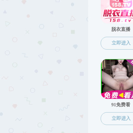
在职教师
教研室
访问学者
荣休教师